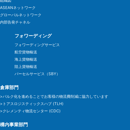
組織図
ASEANネットワーク
グローバルネットワーク
内部告発チャネル
フォワーディング
フォワーディングサービス
航空貨物輸送
海上貨物輸送
陸上貨物輸送
パーセルサービス（SBY）
倉庫部門
>バルク化を進めることでお客様の物流費削減に協力しています
>トアスロジスティックスハブ (TLH)
>クレメンティ物流センター (CDC)
構内事業部門