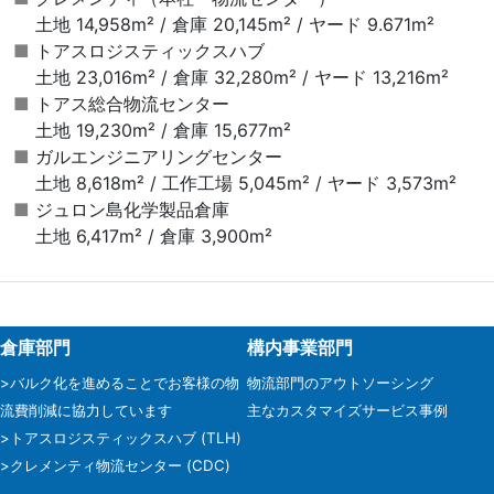
土地 14,958m² / 倉庫 20,145m² / ヤード 9.671m²
トアスロジスティックスハブ
土地 23,016m² / 倉庫 32,280m² / ヤード 13,216m²
トアス総合物流センター
土地 19,230m² / 倉庫 15,677m²
ガルエンジニアリングセンター
土地 8,618m² / 工作工場 5,045m² / ヤード 3,573m²
ジュロン島化学製品倉庫
土地 6,417m² / 倉庫 3,900m²
倉庫部門
構内事業部門
>バルク化を進めることでお客様の物
物流部門のアウトソーシング
流費削減に協力しています
主なカスタマイズサービス事例
>トアスロジスティックスハブ (TLH)
>クレメンティ物流センター (CDC)