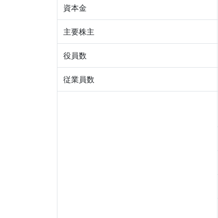
資本金
主要株主
役員数
従業員数