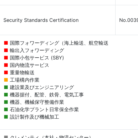
Security Standards Certification
No.003
国際フォワーディング（海上輸送、航空輸送
輸出入フォワーディング
国際小包サービス (SBY)
国内物流サービス
重量物輸送
工場構内作業
建設業及びエンジニアリング
機器据付、配管、鉄骨、電気工事
機器、機械保守整備作業
石油化学プラント日常保全作業
設計製作及び機械加工
クレメンティ（本社・物流センター）