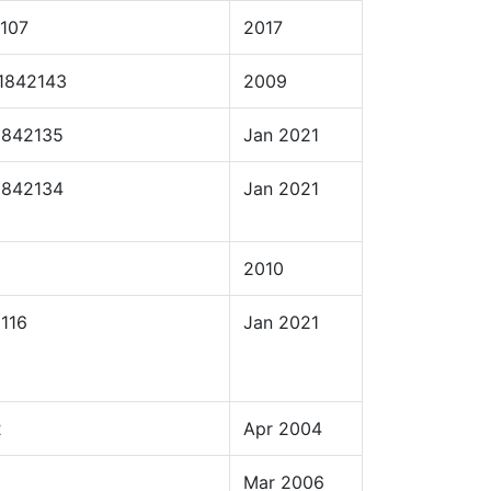
107
2017
1842143
2009
1842135
Jan 2021
1842134
Jan 2021
2010
116
Jan 2021
2
Apr 2004
Mar 2006