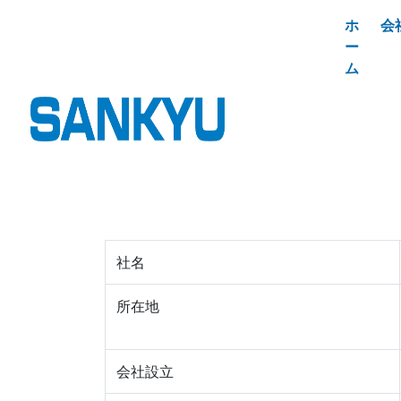
ホ
会
ー
ム
会社概要
社名
所在地
会社設立