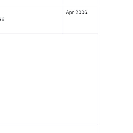
Apr 2006
96