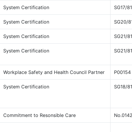
System Certification
SG17/81
System Certification
SG20/8
System Certification
SG21/8
System Certification
SG21/8
Workplace Safety and Health Council Partner
P00154
System Certification
SG18/81
Commitment to Resonsible Care
No.014