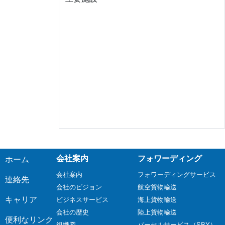
会社案内
フォワーディング
ホーム
会社案内
フォワーディングサービス
連絡先
会社のビジョン
航空貨物輸送
キャリア
ビジネスサービス
海上貨物輸送
会社の歴史
陸上貨物輸送
便利なリンク
組織図
パーセルサービス（SBY）