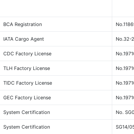
BCA Registration
No.1186
IATA Cargo Agent
No.32-
CDC Factory License
No.197
TLH Factory License
No.197
TIDC Factory License
No.1971
GEC Factory License
No.1971
System Certification
No. SG
System Certification
SG14/0