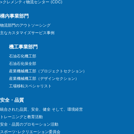
>クレメンティ物流センター (CDC)
構内事業部門
物流部門のアウトソーシング
主なカスタマイズサービス事例
機工事業部門
石油石化機工部
石油石化保全部
産業機械機工部（プロジェクトセクション）
産業機械機工部（デザインセクション）
工場移転スペシャリスト
安全・品質
統合された品質、安全、健全 そして、環境経営
トレーニングと教育活動
安全・品質のプロモーション活動
スポーツ･レクリエーション委員会