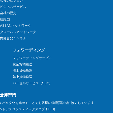
会社のビジョン
ビジネスサービス
会社の歴史
組織図
ASEANネットワーク
グローバルネットワーク
内部告発チャネル
フォワーディング
フォワーディングサービス
航空貨物輸送
海上貨物輸送
陸上貨物輸送
パーセルサービス（SBY）
倉庫部門
>バルク化を進めることでお客様の物流費削減に協力しています
>トアスロジスティックスハブ (TLH)