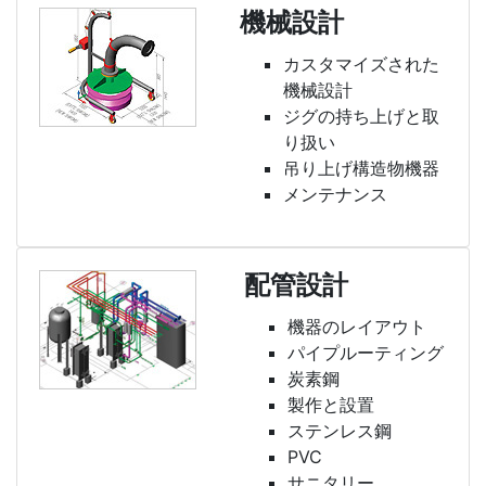
機械設計
カスタマイズされた
機械設計
ジグの持ち上げと取
り扱い
吊り上げ構造物機器
メンテナンス
配管設計
機器のレイアウト
パイプルーティング
炭素鋼
製作と設置
ステンレス鋼
PVC
サニタリー