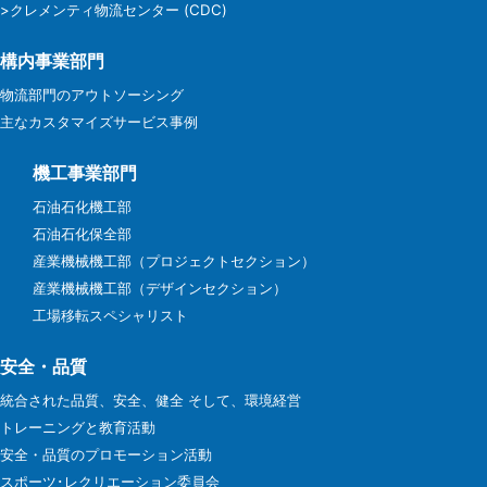
>クレメンティ物流センター (CDC)
構内事業部門
物流部門のアウトソーシング
主なカスタマイズサービス事例
機工事業部門
石油石化機工部
石油石化保全部
産業機械機工部（プロジェクトセクション）
産業機械機工部（デザインセクション）
工場移転スペシャリスト
安全・品質
統合された品質、安全、健全 そして、環境経営
トレーニングと教育活動
安全・品質のプロモーション活動
スポーツ･レクリエーション委員会