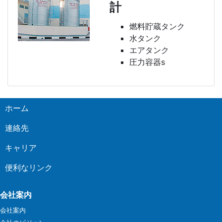
計
燃料貯蔵タンク
水タンク
エアタンク
圧力容器s
ホーム
連絡先
キャリア
便利なリンク
会社案内
会社案内