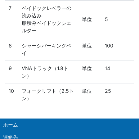
7
ベイドックレベラーの
読み込み
単位
5
船積みベイドックシェ
ルター
8
シャーシパーキングベ
単位
100
イ
9
VNAトラック（1.8ト
単位
14
ン）
10
フォークリフト（2.5ト
単位
25
ン）
ホーム
連絡先