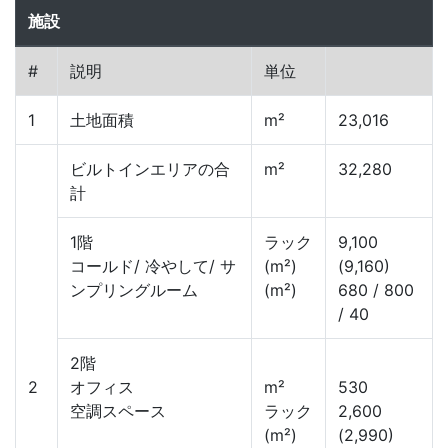
施設
#
説明
単位
1
土地面積
m²
23,016
ビルトインエリアの合
m²
32,280
計
1階
ラック
9,100
コールド/ 冷やして/ サ
(m²)
(9,160)
ンプリングルーム
(m²)
680 / 800
/ 40
2階
2
オフィス
m²
530
空調スペース
ラック
2,600
(m²)
(2,990)