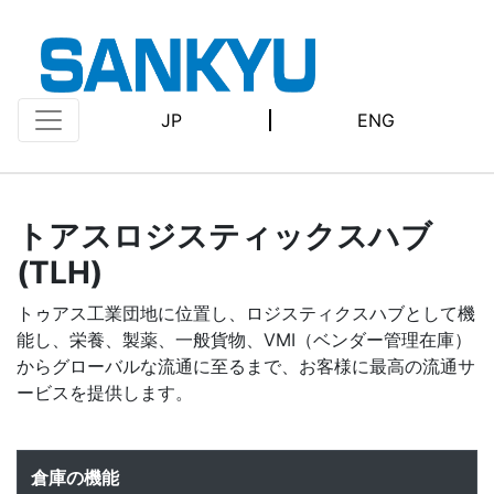
JP
ENG
トアスロジスティックスハブ
(TLH)
トゥアス工業団地に位置し、ロジスティクスハブとして機
能し、栄養、製薬、一般貨物、VMI（ベンダー管理在庫）
からグローバルな流通に至るまで、お客様に最高の流通サ
ービスを提供します。
倉庫の機能