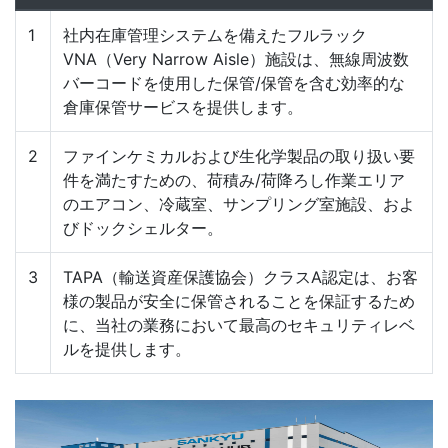
1
社内在庫管理システムを備えたフルラック
VNA（Very Narrow Aisle）施設は、無線周波数
バーコードを使用した保管/保管を含む効率的な
倉庫保管サービスを提供します。
2
ファインケミカルおよび生化学製品の取り扱い要
件を満たすための、荷積み/荷降ろし作業エリア
のエアコン、冷蔵室、サンプリング室施設、およ
びドックシェルター。
3
TAPA（輸送資産保護協会）クラスA認定は、お客
様の製品が安全に保管されることを保証するため
に、当社の業務において最高のセキュリティレベ
ルを提供します。