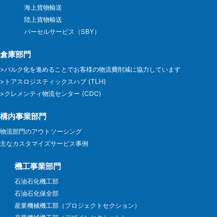
海上貨物輸送
陸上貨物輸送
パーセルサービス（SBY）
倉庫部門
>バルク化を進めることでお客様の物流費削減に協力しています
>トアスロジスティックスハブ (TLH)
>クレメンティ物流センター (CDC)
構内事業部門
物流部門のアウトソーシング
主なカスタマイズサービス事例
機工事業部門
石油石化機工部
石油石化保全部
産業機械機工部（プロジェクトセクション）