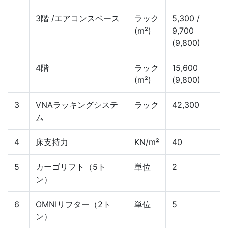
3階 /エアコンスペース
ラック
5,300 /
(m²)
9,700
(9,800)
4階
ラック
15,600
(m²)
(9,800)
3
VNAラッキングシステ
ラック
42,300
ム
4
床支持力
KN/m²
40
5
カーゴリフト（5ト
単位
2
ン）
6
OMNIリフター（2ト
単位
5
ン）