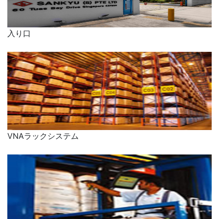
入り口
VNAラックシステム